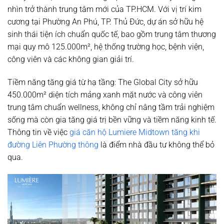
nhìn trở thành trung tâm mới của TP.HCM. Với vị trí kim
cương tại Phường An Phú, TP. Thủ Đức, dự án sở hữu hệ
sinh thái tiện ích chuẩn quốc tế, bao gồm trung tâm thương
mại quy mô 125.000m², hệ thống trường học, bệnh viện,
công viên và các không gian giải trí.
Tiềm năng tăng giá từ hạ tầng:
The Global City sở hữu
450.000m² diện tích mảng xanh mặt nước và công viên
trung tâm chuẩn wellness, không chỉ nâng tầm trải nghiệm
sống mà còn gia tăng giá trị bền vững và tiềm năng kinh tế.
Thông tin về việc
giá căn hộ Lumiere Midtown tăng khi
đường Liên Phường thông
là điểm nhà đầu tư không thể bỏ
qua.