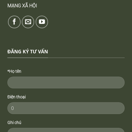
MẠNG XÃ HỘI
ĐĂNG KÝ TƯ VẤN
*Họ tên
Điện thoại
Ghi chú