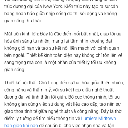
trúc đương đại của New York. Kiến trúc này tạo ra sự cân
bằng hoàn hảo giữa nhịp sống đô thị sôi động và không
gian sống thư thái.
Mặt tiền kính lớn:
Đây là đặc điểm nổi bật nhất, giúp tối ưu
hóa ánh sáng tự nhiên, mang lại tầm nhìn khoáng đạt
không giới hạn và tạo sự kết nối liền mạch với cảnh quan
bên ngoài. Thiết kế kính toàn diện này không chỉ tôn lên vẻ
sang trọng mà còn là một phần của triết lý tối ưu không
gian sống.
Thiết kế nội thất:
Chú trọng đến sự hài hòa giữa thiên nhiên,
công năng và thẩm mỹ, với sự kết hợp giữa nghệ thuật
đương đại và tinh thần tối giản. Bố cục thông minh, tối ưu
không gian cùng việc sử dụng vật liệu cao cấp, tạo nên sự
giao thoa tinh tế giữa nghệ thuật và công năng. Đây là thời
điểm lý tưởng để tìm hiểu thông tin về
Lumiere Midtown
bàn giao khi nào
để chuẩn bị cho việc nhận nhà và tận