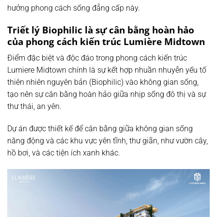
hưởng phong cách sống đẳng cấp này.
Triết lý Biophilic là sự cân bằng hoàn hảo
của phong cách kiến trúc Lumière Midtown
Điểm đặc biệt và độc đáo trong phong cách kiến trúc
Lumiere Midtown chính là sự kết hợp nhuần nhuyễn yếu tố
thiên nhiên nguyên bản (Biophilic) vào không gian sống,
tạo nên sự cân bằng hoàn hảo giữa nhịp sống đô thị và sự
thư thái, an yên.
Dự án được thiết kế để cân bằng giữa không gian sống
năng động và các khu vực yên tĩnh, thư giãn, như vườn cây,
hồ bơi, và các tiện ích xanh khác.