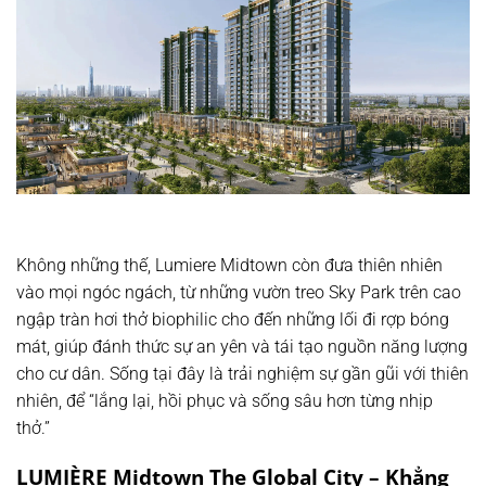
Không những thế, Lumiere Midtown còn đưa thiên nhiên
vào mọi ngóc ngách, từ những vườn treo Sky Park trên cao
ngập tràn hơi thở biophilic cho đến những lối đi rợp bóng
mát, giúp đánh thức sự an yên và tái tạo nguồn năng lượng
cho cư dân. Sống tại đây là trải nghiệm sự gần gũi với thiên
nhiên, để “lắng lại, hồi phục và sống sâu hơn từng nhịp
thở.”
LUMIÈRE Midtown The Global City – Khẳng