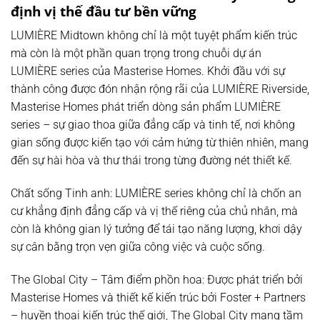
định vị thế đầu tư bền vững
LUMIÈRE Midtown không chỉ là một tuyệt phẩm kiến trúc
mà còn là một phần quan trọng trong chuỗi dự án
LUMIÈRE series của Masterise Homes. Khởi đầu với sự
thành công được đón nhận rộng rãi của LUMIÈRE Riverside,
Masterise Homes phát triển dòng sản phẩm LUMIÈRE
series – sự giao thoa giữa đẳng cấp và tinh tế, nơi không
gian sống được kiến tạo với cảm hứng từ thiên nhiên, mang
đến sự hài hòa và thư thái trong từng đường nét thiết kế.
Chất sống Tinh anh:
LUMIÈRE series không chỉ là chốn an
cư khẳng định đẳng cấp và vị thế riêng của chủ nhân, mà
còn là không gian lý tưởng để tái tạo năng lượng, khơi dậy
sự cân bằng trọn vẹn giữa công việc và cuộc sống.
The Global City – Tâm điểm phồn hoa:
Được phát triển bởi
Masterise Homes và thiết kế kiến trúc bởi
Foster + Partners
– huyền thoại kiến trúc thế giới, The Global City mang tầm