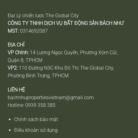
Đại Lý chiến lược The Global City
CÔNG TY TNHH DỊCH VỤ BẤT ĐỘNG SẢN BÁCH NHƯ
MST:
0314692087
ĐỊA CHỈ
VP Chính:
14 Lương Ngọc Quyến, Phường Xóm Củi,
Quận 8, TPHCM
VP2:
110 Đường N3C Khu Đô Thị The Global City,
Phường Bình Trưng, TPHCM
LlÊN HỆ
bachnhupropertiesvietnam@gmail.com
Hotline: 0939 358 385
Chính sách bảo mật
Điều khoản sử dụng