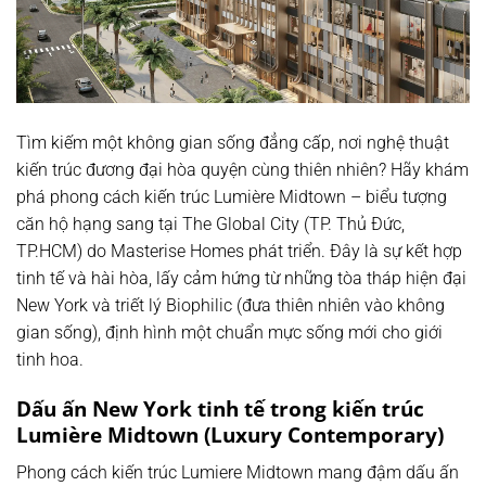
Tìm kiếm một không gian sống đẳng cấp, nơi nghệ thuật
kiến trúc đương đại hòa quyện cùng thiên nhiên? Hãy khám
phá phong cách kiến trúc Lumière Midtown – biểu tượng
căn hộ hạng sang tại The Global City (TP. Thủ Đức,
TP.HCM) do Masterise Homes phát triển. Đây là sự kết hợp
tinh tế và hài hòa, lấy cảm hứng từ những tòa tháp hiện đại
New York và triết lý Biophilic (đưa thiên nhiên vào không
gian sống), định hình một chuẩn mực sống mới cho giới
tinh hoa.
Dấu ấn New York tinh tế trong kiến trúc
Lumière Midtown (Luxury Contemporary)
Phong cách kiến trúc Lumiere Midtown mang đậm dấu ấn