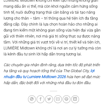
LUMIÈRE Midtown không chỉ kiến tạo những không gian
mang dấu ấn vị thế, mà còn khơi nguồn cảm hứng sống
tinh tế, nuôi dưỡng trạng thái cân bằng và tái tạo năng
lượng cho thân – tâm – trí thông qua hệ tiện ích đa tầng
đẳng cấp. Đây chính là lựa chọn hoàn hảo cho những ai
đang tìm kiếm một không gian sống vừa hiện đại vừa gần
gũi với thiên nhiên, nơi mà giá trị sống thực sự được nâng
tầm. Với những giá trị vượt trội về vị trí, thiết kế và tiện ích,
LUMIÈRE Midtown không chỉ là nơi an cư lý tưởng mà còn
là kênh đầu tư sinh lời hấp dẫn trong tương lai.
Các chuyên gia nhận định rằng, dựa trên tốc độ phát triển
hạ tầng và quy hoạch tổng thể của The Global City,
lợi
nhuận đầu tư Lumiere Midtown 2026
hứa hẹn sẽ đạt mức
hấp dẫn, đặc biệt đối với những nhà đầu tư đón đầu.