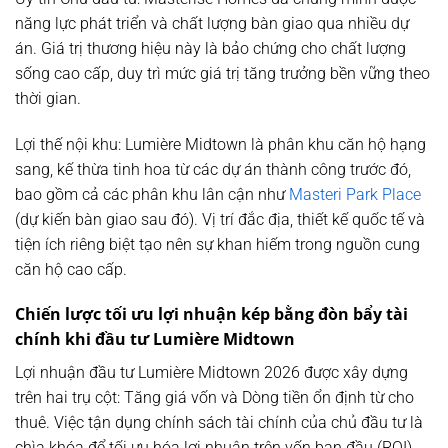
năng lực phát triển và chất lượng bàn giao qua nhiều dự
án. Giá trị thương hiệu này là bảo chứng cho chất lượng
sống cao cấp, duy trì mức giá trị tăng trưởng bền vững theo
thời gian.
Lợi thế nội khu:
Lumière Midtown là phân khu căn hộ hạng
sang, kế thừa tinh hoa từ các dự án thành công trước đó,
bao gồm cả các phân khu lân cận như
Masteri Park Place
(dự kiến bàn giao sau đó). Vị trí đắc địa, thiết kế quốc tế và
tiện ích riêng biệt tạo nên sự khan hiếm trong nguồn cung
căn hộ cao cấp.
Chiến lược tối ưu lợi nhuận kép bằng đòn bẩy tài
chính khi đầu tư
Lumière Midtown
Lợi nhuận đầu tư Lumière Midtown 2026 được xây dựng
trên hai trụ cột: Tăng giá vốn và Dòng tiền ổn định từ cho
thuê. Việc tận dụng chính sách tài chính của chủ đầu tư là
chìa khóa để tối ưu hóa lợi nhuận trên vốn ban đầu (ROI).