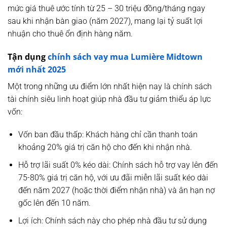
mức giá thuê ước tính từ
25 – 30 triệu đồng/tháng
ngay
sau khi nhận bàn giao (năm 2027), mang lại tỷ suất lợi
nhuận cho thuê ổn định hàng năm.
Tận dụng
chính sách vay mua Lumière Midtown
mới nhất 2025
Một trong những ưu điểm lớn nhất hiện nay là chính sách
tài chính siêu linh hoạt giúp nhà đầu tư giảm thiểu áp lực
vốn:
Vốn ban đầu thấp:
Khách hàng chỉ cần thanh toán
khoảng
20%
giá trị căn hộ cho đến khi nhận nhà.
Hỗ trợ lãi suất 0% kéo dài:
Chính sách hỗ trợ vay lên đến
75-80% giá trị căn hộ, với ưu đãi
miễn lãi suất
kéo dài
đến năm
2027
(hoặc thời điểm nhận nhà) và
ân hạn nợ
gốc
lên đến 10 năm.
Lợi ích:
Chính sách này cho phép nhà đầu tư sử dụng