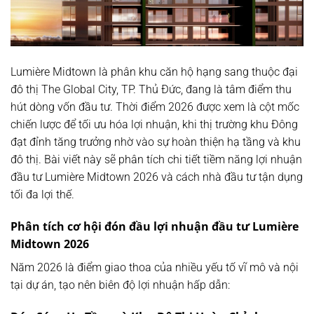
Lumière Midtown là phân khu căn hộ hạng sang thuộc đại
đô thị The Global City, TP. Thủ Đức, đang là tâm điểm thu
hút dòng vốn đầu tư. Thời điểm 2026 được xem là cột mốc
chiến lược để tối ưu hóa lợi nhuận, khi thị trường khu Đông
đạt đỉnh tăng trưởng nhờ vào sự hoàn thiện hạ tầng và khu
đô thị. Bài viết này sẽ phân tích chi tiết tiềm năng lợi nhuận
đầu tư Lumière Midtown 2026 và cách nhà đầu tư tận dụng
tối đa lợi thế.
Phân tích cơ hội đón đầu lợi nhuận đầu tư Lumière
Midtown 2026
Năm 2026 là điểm giao thoa của nhiều yếu tố vĩ mô và nội
tại dự án, tạo nên biên độ lợi nhuận hấp dẫn: