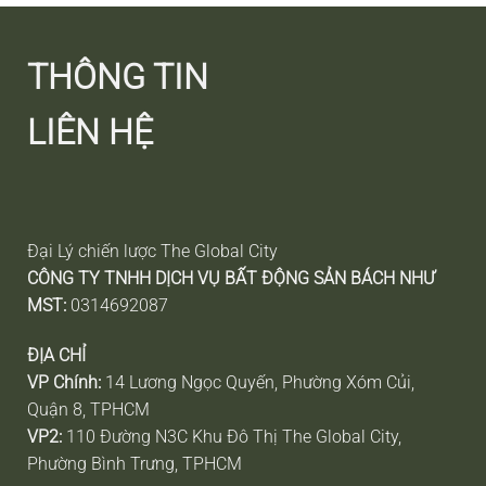
THÔNG TIN
LIÊN HỆ
Đại Lý chiến lược The Global City
CÔNG TY TNHH DỊCH VỤ BẤT ĐỘNG SẢN BÁCH NHƯ
MST:
0314692087
ĐỊA CHỈ
VP Chính:
14 Lương Ngọc Quyến, Phường Xóm Củi,
Quận 8, TPHCM
VP2:
110 Đường N3C Khu Đô Thị The Global City,
Phường Bình Trưng, TPHCM