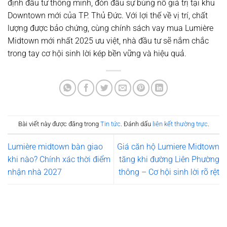
định đầu tư thông minh, đón đầu sự bùng nổ giá trị tại khu
Downtown mới của TP. Thủ Đức. Với lợi thế về vị trí, chất
lượng được bảo chứng, cùng chính sách vay mua Lumière
Midtown mới nhất 2025 ưu việt, nhà đầu tư sẽ nắm chắc
trong tay cơ hội sinh lời kép bền vững và hiệu quả.
Bài viết này được đăng trong
Tin tức
. Đánh dấu
liên kết thường trực
.
Lumière midtown bàn giao
Giá căn hộ Lumiere Midtown
khi nào? Chính xác thời điểm
tăng khi đường Liên Phường
nhận nhà 2027
thông – Cơ hội sinh lời rõ rệt