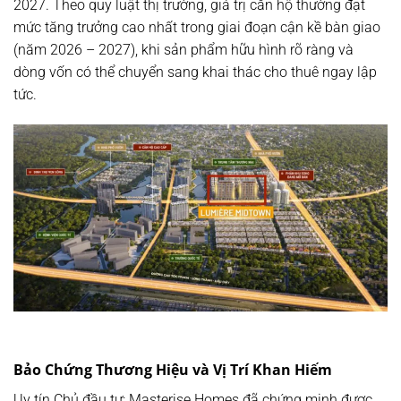
2027
. Theo quy luật thị trường, giá trị căn hộ thường đạt
mức tăng trưởng cao nhất trong giai đoạn cận kề bàn giao
(năm 2026 – 2027), khi sản phẩm hữu hình rõ ràng và
dòng vốn có thể chuyển sang khai thác cho thuê ngay lập
tức.
Bảo Chứng Thương Hiệu và Vị Trí Khan Hiếm
Uy tín Chủ đầu tư:
Masterise Homes đã chứng minh được