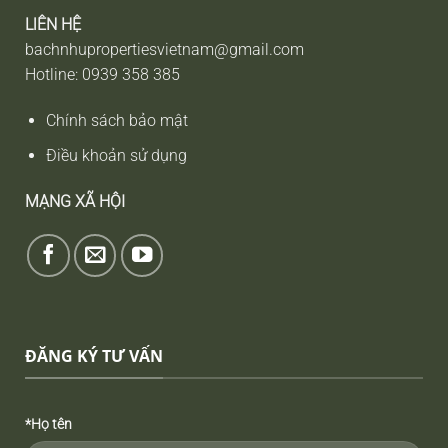
LlÊN HỆ
bachnhupropertiesvietnam@gmail.com
Hotline: 0939 358 385
Chính sách bảo mật
Điều khoản sử dụng
MẠNG XÃ HỘI
ĐĂNG KÝ TƯ VẤN
*Họ tên