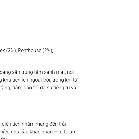
ex (2%); Penthouse (2%);
hoảng sân trung tâm xanh mát, nơi
khu tiện ích ngoài trời, trong khi từ
 tầng, đảm bảo tối đa sự riêng tư và
ng diện tích nhằm mang đến trải
nhiều nhu cầu khác nhau – từ tổ ấm