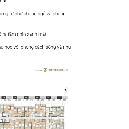
dài.
 riêng tư như phòng ngủ và phòng
mở ra tầm nhìn xanh mát.
hù hợp với phong cách sống và nhu