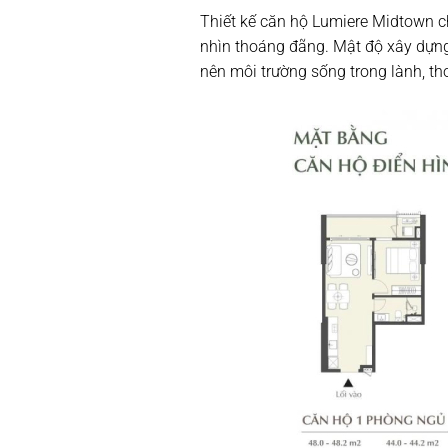
Thiết kế căn hộ Lumiere Midtown ch
nhìn thoáng đãng. Mật độ xây dựng
nên môi trường sống trong lành, th