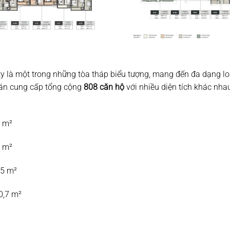
 là một trong những tòa tháp biểu tượng, mang đến đa dạng loại 
ự án cung cấp tổng cộng
808 căn hộ
với nhiều diện tích khác nha
6 m²
8 m²
,5 m²
0,7 m²
²