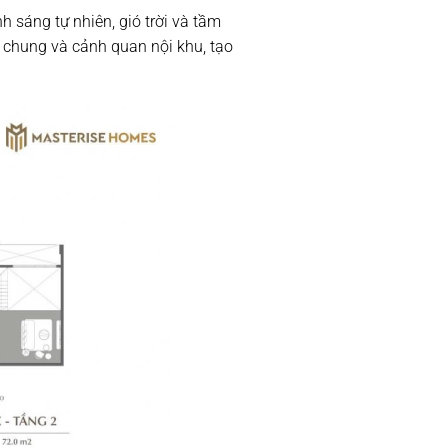
 sáng tự nhiên, gió trời và tầm
 chung và cảnh quan nội khu, tạo