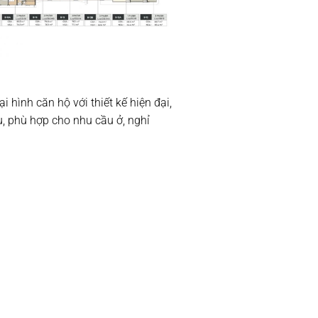
hình căn hộ với thiết kế hiện đại,
u, phù hợp cho nhu cầu ở, nghỉ