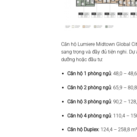
Căn hộ Lumiere Midtown Global City
sang trọng và đầy đủ tiện nghi. D
dưỡng hoặc đầu tư:
Căn hộ 1 phòng ngủ
: 48,0 – 48,
Căn hộ 2 phòng ngủ
: 65,9 – 80,
Căn hộ 3 phòng ngủ
: 90,2 – 128
Căn hộ 4 phòng ngủ
: 110,4 – 15
Căn hộ Duplex
: 124,4 – 258,8 m