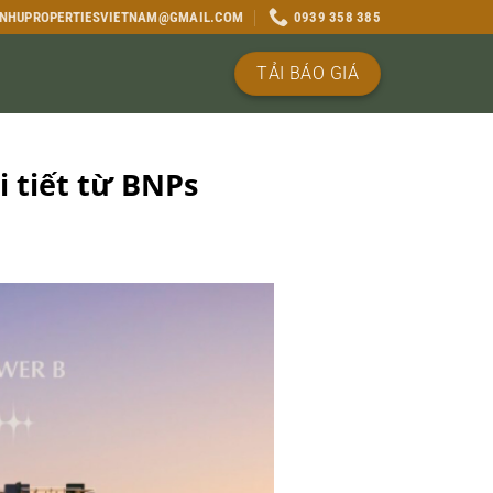
NHUPROPERTIESVIETNAM@GMAIL.COM
0939 358 385
TẢI BÁO GIÁ
 tiết từ BNPs