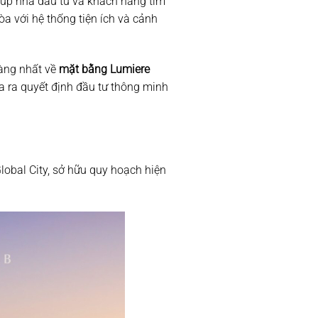
giúp nhà đầu tư và khách hàng tìm
hòa với hệ thống tiện ích và cảnh
ràng nhất về
mặt bằng Lumiere
ưa ra quyết định đầu tư thông minh
Global City, sở hữu quy hoạch hiện