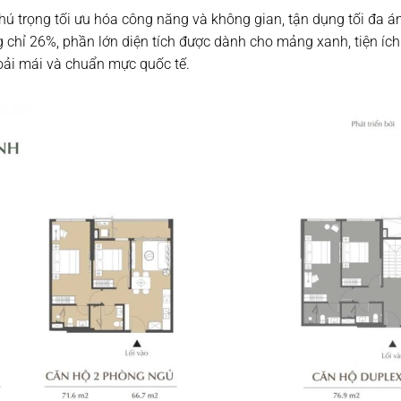
ú trọng tối ưu hóa công năng và không gian, tận dụng tối đa ánh
 chỉ 26%, phần lớn diện tích được dành cho mảng xanh, tiện ích
oải mái và chuẩn mực quốc tế.