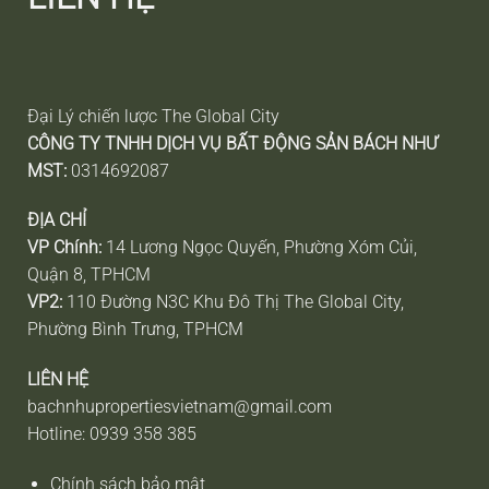
Đại Lý chiến lược The Global City
CÔNG TY TNHH DỊCH VỤ BẤT ĐỘNG SẢN BÁCH NHƯ
MST:
0314692087
ĐỊA CHỈ
VP Chính:
14 Lương Ngọc Quyến, Phường Xóm Củi,
Quận 8, TPHCM
VP2:
110 Đường N3C Khu Đô Thị The Global City,
Phường Bình Trưng, TPHCM
LlÊN HỆ
bachnhupropertiesvietnam@gmail.com
Hotline: 0939 358 385
Chính sách bảo mật