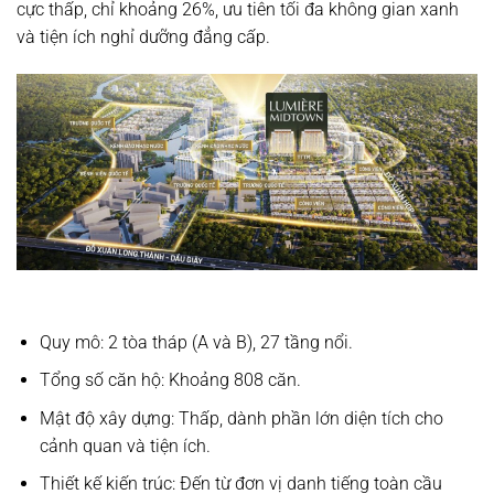
cực thấp, chỉ khoảng 26%, ưu tiên tối đa không gian xanh
và tiện ích nghỉ dưỡng đẳng cấp.
Quy mô:
2 tòa tháp (A và B), 27 tầng nổi.
Tổng số căn hộ:
Khoảng 808 căn.
Mật độ xây dựng:
Thấp, dành phần lớn diện tích cho
cảnh quan và tiện ích.
Thiết kế kiến trúc:
Đến từ đơn vị danh tiếng toàn cầu