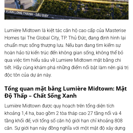
Lumière Midtown là kiệt tác căn hộ cao cấp của Masterise
Homes tại The Global City, TP. Thủ Đức, đang định hình lại
chuẩn mực sống thượng lưu. Nếu bạn đang tìm kiếm sự
hoàn hảo từ kiến trúc đến không gian sống, không thể bỏ
qua việc tìm hiểu sâu về Lumiere Midtown mặt bằng chi
tiết. Hãy cùng khám phá những điểm nổi bật làm nên giá trị
độc tôn của dự án này.
Tổng quan mặt bằng Lumière Midtown: Mật
Độ Thấp – Chất Sống Xanh
Lumière Midtown được quy hoạch trên tổng diện tích
khoảng
1
,
4
ha
, bao gồm 2 tòa tháp cao 27 tầng nổi và 4
tầng khối đế, với tổng số căn hộ giới hạn chỉ khoảng 808
căn. Sự giới hạn này đồng nghĩa với một mật độ xây dựng