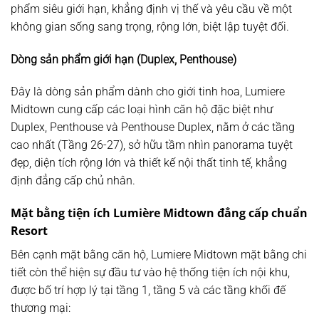
phẩm siêu giới hạn, khẳng định vị thế và yêu cầu về một
không gian sống sang trọng, rộng lớn, biệt lập tuyệt đối.
Dòng sản phẩm giới hạn (Duplex, Penthouse)
Đây là dòng sản phẩm dành cho giới tinh hoa, Lumiere
Midtown cung cấp các loại hình căn hộ đặc biệt như
Duplex, Penthouse và Penthouse Duplex, nằm ở các tầng
cao nhất (Tầng 26-27), sở hữu tầm nhìn panorama tuyệt
đẹp, diện tích rộng lớn và thiết kế nội thất tinh tế, khẳng
định đẳng cấp chủ nhân.
Mặt bằng tiện ích
Lumière Midtown
đẳng cấp chuẩn
Resort
Bên cạnh mặt bằng căn hộ, Lumiere Midtown mặt bằng chi
tiết còn thể hiện sự đầu tư vào hệ thống tiện ích nội khu,
được bố trí hợp lý tại tầng 1, tầng 5 và các tầng khối đế
thương mại: