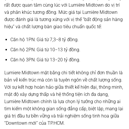
rất được quan tâm cùng lúc với Lumière Midtown do vị trí
và phân khúc tương đồng. Mức giá tại Lumière Midtown
được đánh giá là tương xứng với vị thế “bất động sản hàng
hiệu” và chất lượng bàn giao tiêu chuẩn quốc tế:
Căn hộ 1PN:
Giá từ
7
,
3
−
8
tỷ đồng.
Căn hộ 2PN:
Giá từ
10
−
13
tỷ đồng.
Căn hộ 3PN:
Giá từ
13
−
20
tỷ đồng.
Lumiere Midtown mặt bằng chi tiết không chỉ đơn thuần là
bản vẽ kiến trúc mà còn là tuyên ngôn về chất lượng sống.
Với sự kết hợp hoàn hảo giữa thiết kế hiện đại, thông minh,
mật độ xây dựng thấp và hệ thống tiện ích đa dạng,
Lumière Midtown chính là lựa chọn lý tưởng cho những ai
tìm kiếm một không gian sống đẳng cấp, biệt lập, mang lại
giá trị đầu tư bền vững và trải nghiệm sống tinh hoa giữa
“Downtown mới” của TP.HCM.