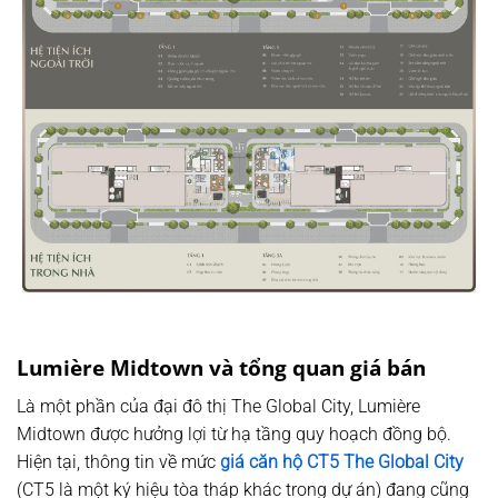
Lumière Midtown và tổng quan giá bán
Là một phần của đại đô thị The Global City, Lumière
Midtown được hưởng lợi từ hạ tầng quy hoạch đồng bộ.
Hiện tại, thông tin về mức
giá căn hộ CT5 The Global City
(CT5 là một ký hiệu tòa tháp khác trong dự án) đang cũng